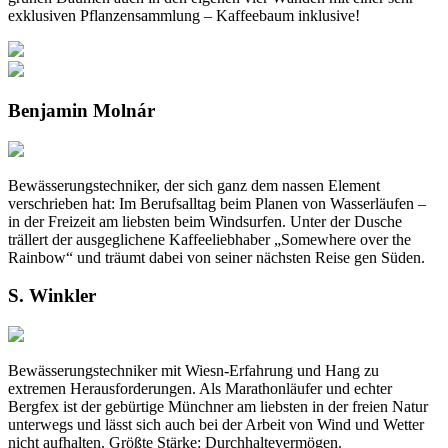
exklusiven Pflanzensammlung – Kaffeebaum inklusive!
Benjamin Molnár
Bewässerungstechniker, der sich ganz dem nassen Element
verschrieben hat: Im Berufsalltag beim Planen von Wasserläufen –
in der Freizeit am liebsten beim Windsurfen. Unter der Dusche
trällert der ausgeglichene Kaffeeliebhaber „Somewhere over the
Rainbow“ und träumt dabei von seiner nächsten Reise gen Süden.
S. Winkler
Bewässerungstechniker mit Wiesn-Erfahrung und Hang zu
extremen Herausforderungen. Als Marathonläufer und echter
Bergfex ist der gebürtige Münchner am liebsten in der freien Natur
unterwegs und lässt sich auch bei der Arbeit von Wind und Wetter
nicht aufhalten. Größte Stärke: Durchhaltevermögen.