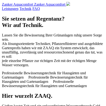
Zanker Aquacomfort
Zanker Aquacomfort
Leistungen
Technik
FAQ
Sie setzen auf Regentanz?
Wir auf Technik.
Lassen Sie die Bewässerung Ihrer Grünanlagen ruhig unsere Sorge
sein.
Als lösungsorientierte Techniker, Pflanzenflüsterer und ausgebildete
Gartenprofis haben wir mit ZAAQ ein System entwickelt, das
unauffällig, zuverlässig und ressourcenschonend genau das tut, was
es soll:
jede einzelne Pflanze zur richtigen Zeit mit der richtigen Menge
Wasser versorgen.
Professionelle Bewässerungstechnik für Hausgärten und
Gartenanlagen Professionelle Bewässerungstechnik für
Hausgärten und Gartenanlagen Professionelle
Bewässerungstechnik für Hausgärten und Gartenanlagen
Hier wurzelt ZAAQ.
Gießen kostet Zeit und ein unkoordinierter Wasserverbrauch Geld.